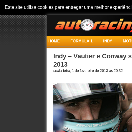
Este site utiliza cookies para entregar uma melhor experiên
HOME
FORMULA 1
INDY
MOT
Indy – Vautier e Conway 
2013
sexta-feira, 1 de fevereiro de 2013 às 20:32