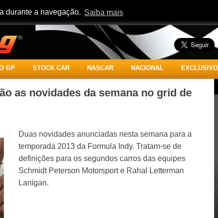
cia durante a navegação.
Saiba mais
O GP
STOCK CAR
NASCAR
NACIONAL
EXCLUSIVO
são as novidades da semana no grid de
Duas novidades anunciadas nesta semana para a
temporada 2013 da Formula Indy. Tratam-se de
definições para os segundos carros das equipes
Schmidt Peterson Motorsport e Rahal Letterman
Lanigan.