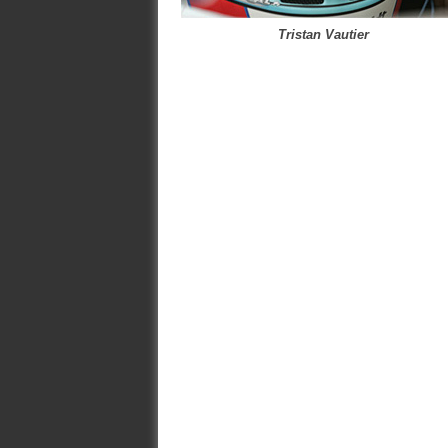
Tristan Vautier