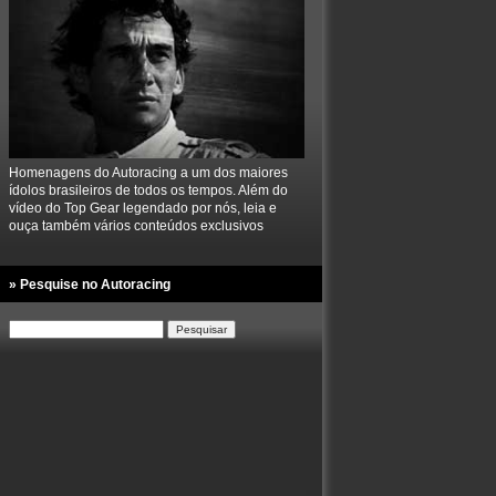
Homenagens do Autoracing a um dos maiores
ídolos brasileiros de todos os tempos. Além do
vídeo do Top Gear legendado por nós, leia e
ouça também vários conteúdos exclusivos
» Pesquise no Autoracing
Pesquisar
por: