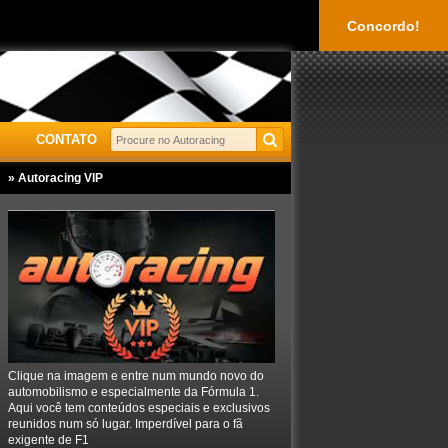
Concordo!
CONTATO
» Autoracing VIP
Clique na imagem e entre num mundo novo do
automobilismo e especialmente da Fórmula 1.
Aqui você tem conteúdos especiais e exclusivos
reunidos num só lugar. Imperdível para o fã
exigente de F1