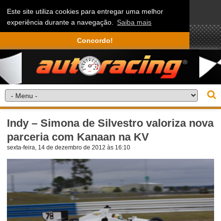
Este site utiliza cookies para entregar uma melhor
experiência durante a navegação.
Saiba mais
Concordo!
Indy – Simona de Silvestro valoriza nova
parceria com Kanaan na KV
sexta-feira, 14 de dezembro de 2012 às 16:10