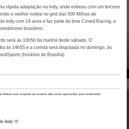
la rápida adaptação na Indy, onde estreou com um terceiro
endo o melhor rookie no grid das 500 Milhas de
 da Indy com 19 anos e faz parte do time Cimed Racing, a
omobilismo brasileiro.
oronto será às 10h50 da manhã deste sábado. O
dia às 14h55 e a corrida será disputada no domingo, às
ndSports (horários de Brasília).
ue faltem com respeito ao usuário não serão aprovados pelo moderador.