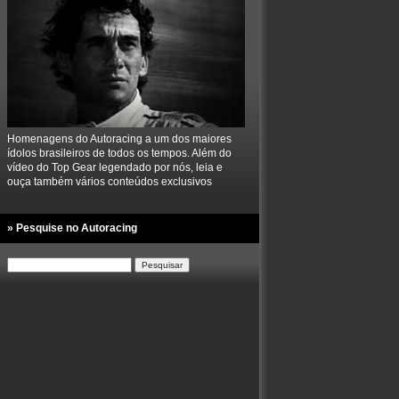
Homenagens do Autoracing a um dos maiores
ídolos brasileiros de todos os tempos. Além do
vídeo do Top Gear legendado por nós, leia e
ouça também vários conteúdos exclusivos
» Pesquise no Autoracing
Pesquisar
por: