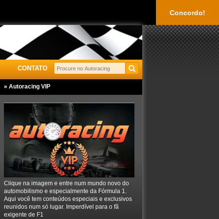
Concordo!
CONTATO
» Autoracing VIP
Clique na imagem e entre num mundo novo do
automobilismo e especialmente da Fórmula 1.
Aqui você tem conteúdos especiais e exclusivos
reunidos num só lugar. Imperdível para o fã
exigente de F1