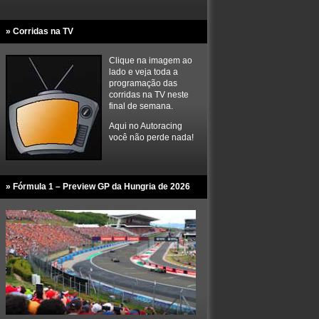
» Corridas na TV
Clique na imagem ao
lado e veja toda a
programação das
corridas na TV neste
final de semana.
Aqui no Autoracing
você não perde nada!
» Fórmula 1 – Preview GP da Hungria de 2026