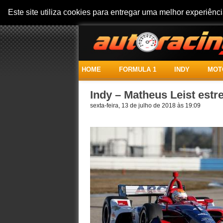
Este site utiliza cookies para entregar uma melhor experiên
HOME
FORMULA 1
INDY
MOT
Indy – Matheus Leist estr
sexta-feira, 13 de julho de 2018 às 19:09