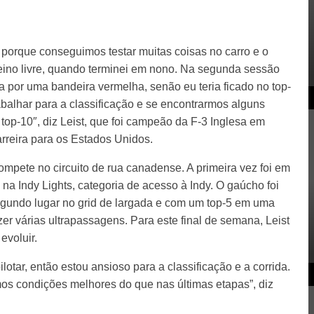
ós porque conseguimos testar muitas coisas no carro e o
treino livre, quando terminei em nono. Na segunda sessão
a por uma bandeira vermelha, senão eu teria ficado no top-
alhar para a classificação e se encontrarmos alguns
top-10″, diz Leist, que foi campeão da F-3 Inglesa em
rreira para os Estados Unidos.
mpete no circuito de rua canadense. A primeira vez foi em
na Indy Lights, categoria de acesso à Indy. O gaúcho foi
gundo lugar no grid de largada e com um top-5 em uma
er várias ultrapassagens. Para este final de semana, Leist
evoluir.
ilotar, então estou ansioso para a classificação e a corrida.
os condições melhores do que nas últimas etapas”, diz