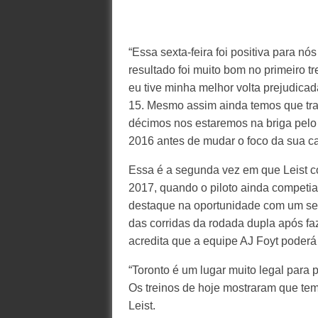
“Essa sexta-feira foi positiva para n
resultado foi muito bom no primeiro 
eu tive minha melhor volta prejudicad
15. Mesmo assim ainda temos que trab
décimos nos estaremos na briga pelo 
2016 antes de mudar o foco da sua ca
Essa é a segunda vez em que Leist co
2017, quando o piloto ainda competia 
destaque na oportunidade com um se
das corridas da rodada dupla após faz
acredita que a equipe AJ Foyt poderá 
“Toronto é um lugar muito legal para p
Os treinos de hoje mostraram que tem
Leist.