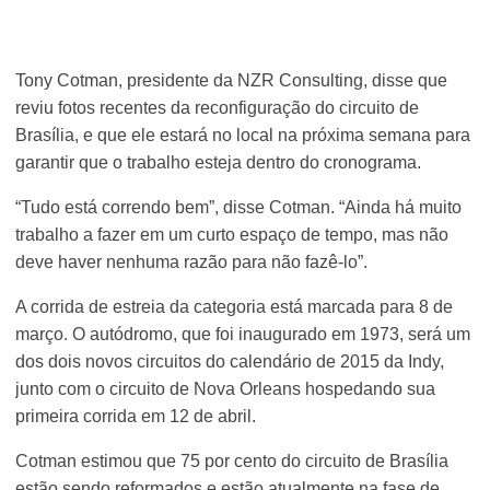
Tony Cotman, presidente da NZR Consulting, disse que
reviu fotos recentes da reconfiguração do circuito de
Brasília, e que ele estará no local na próxima semana para
garantir que o trabalho esteja dentro do cronograma.
“Tudo está correndo bem”, disse Cotman. “Ainda há muito
trabalho a fazer em um curto espaço de tempo, mas não
deve haver nenhuma razão para não fazê-lo”.
A corrida de estreia da categoria está marcada para 8 de
março. O autódromo, que foi inaugurado em 1973, será um
dos dois novos circuitos do calendário de 2015 da Indy,
junto com o circuito de Nova Orleans hospedando sua
primeira corrida em 12 de abril.
Cotman estimou que 75 por cento do circuito de Brasília
estão sendo reformados e estão atualmente na fase de