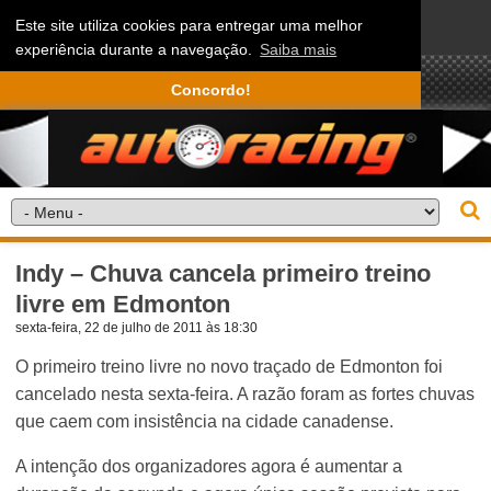
Este site utiliza cookies para entregar uma melhor
experiência durante a navegação.
Saiba mais
Concordo!
Indy – Chuva cancela primeiro treino
livre em Edmonton
sexta-feira, 22 de julho de 2011 às 18:30
O primeiro treino livre no novo traçado de Edmonton foi
cancelado nesta sexta-feira. A razão foram as fortes chuvas
que caem com insistência na cidade canadense.
A intenção dos organizadores agora é aumentar a