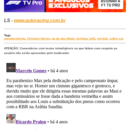
LS -
www.autoracing.com.br
Tags
agradecimento
,
Christian Horner
,
gp de abu dhabi
,
nicholas latifi
,
red bull
,
safety car
ATENÇÃO: Comentários com textos ininteligíveis ou que faltem com respeito ao
usuário não serão aprovados pelo moderador.