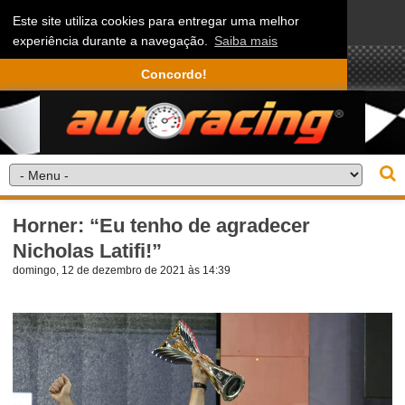
Este site utiliza cookies para entregar uma melhor
experiência durante a navegação.
Saiba mais
Concordo!
Horner: “Eu tenho de agradecer
Nicholas Latifi!”
domingo, 12 de dezembro de 2021 às 14:39