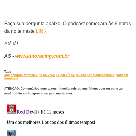
Faça sua pergunta abaixo. O podcast começara às 8 horas
da noite neste
LINK
Até lá!
AS -
www.autoracing.com.br
Tags
comentarios formula 1
,
f1 ao vivo
,
F1 em vídeo
,
loucos por automobilismo
,
podcast
formula 1
ATENÇÃO: Comentários com textos ininteligíveis ou que faltem com respeito ao
usuário não serão aprovados pelo moderador.