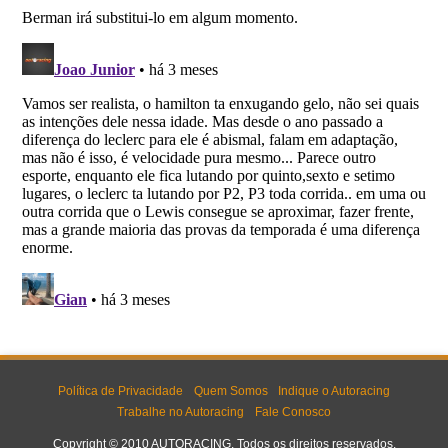
Política de Privacidade
Quem Somos
Indique o Autoracing
Trabalhe no Autoracing
Fale Conosco
Copyright © 2010 AUTORACING. Todos os direitos reservados.