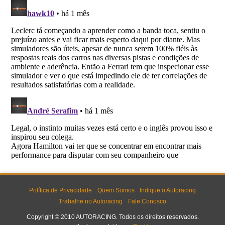
Política de Privacidade
Quem Somos
Indique o Autoracing
Trabalhe no Autoracing
Fale Conosco
Copyright © 2010 AUTORACING. Todos os direitos reservados.