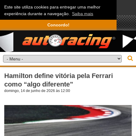
Este site utiliza cookies para entregar uma melhor
experiência durante a navegação.
Saiba mais
Concordo!
Hamilton define vitória pela Ferrari
como “algo diferente”
domingo, 14 de junho de 2026 às 12:00