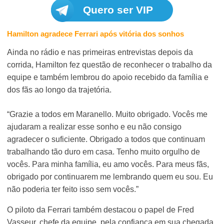
Quero ser VIP
Hamilton agradece Ferrari após vitória dos sonhos
Ainda no rádio e nas primeiras entrevistas depois da
corrida, Hamilton fez questão de reconhecer o trabalho da
equipe e também lembrou do apoio recebido da família e
dos fãs ao longo da trajetória.
“Grazie a todos em Maranello. Muito obrigado. Vocês me
ajudaram a realizar esse sonho e eu não consigo
agradecer o suficiente. Obrigado a todos que continuam
trabalhando tão duro em casa. Tenho muito orgulho de
vocês. Para minha família, eu amo vocês. Para meus fãs,
obrigado por continuarem me lembrando quem eu sou. Eu
não poderia ter feito isso sem vocês.”
O piloto da Ferrari também destacou o papel de Fred
Vasseur, chefe da equipe, pela confiança em sua chegada