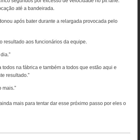
inco segundos por excesso de velocidade no pit lane.
cação até a bandeirada.
donou após bater durante a relargada provocada pelo
 o resultado aos funcionários da equipe.
dia.”
a todos na fábrica e também a todos que estão aqui e
te resultado.”
 mais.”
ainda mais para tentar dar esse próximo passo por eles o