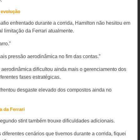
a evolução
afio enfrentado durante a corrida, Hamilton não hesitou em
l limitação da Ferrari atualmente.
rro.”
ais pressão aerodinâmica no fim das contas.”
ga aerodinâmica dificultou ainda mais o gerenciamento dos
erentes fases estratégicas.
nfrentou desgaste elevado dos compostos ainda no
 da Ferrari
segundo stint também trouxe dificuldades adicionais.
diferentes cenários que tivemos durante a corrida, fiquei