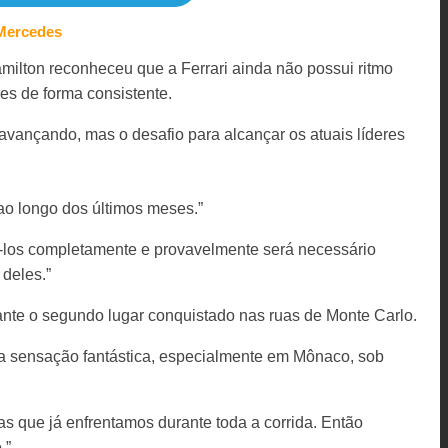
 Mercedes
amilton reconheceu que a Ferrari ainda não possui ritmo
es de forma consistente.
avançando, mas o desafio para alcançar os atuais líderes
ao longo dos últimos meses.”
os completamente e provavelmente será necessário
 deles.”
ante o segundo lugar conquistado nas ruas de Monte Carlo.
a sensação fantástica, especialmente em Mônaco, sob
 que já enfrentamos durante toda a corrida. Então
.”