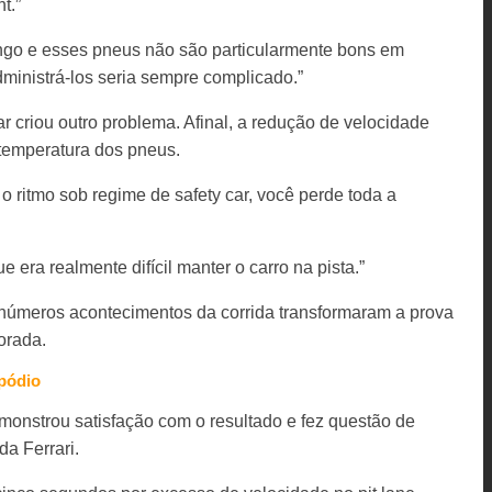
t.”
ongo e esses pneus não são particularmente bons em
dministrá-los seria sempre complicado.”
ar criou outro problema. Afinal, a redução de velocidade
 temperatura dos pneus.
o ritmo sob regime de safety car, você perde toda a
e era realmente difícil manter o carro na pista.”
inúmeros acontecimentos da corrida transformaram a prova
orada.
pódio
monstrou satisfação com o resultado e fez questão de
da Ferrari.