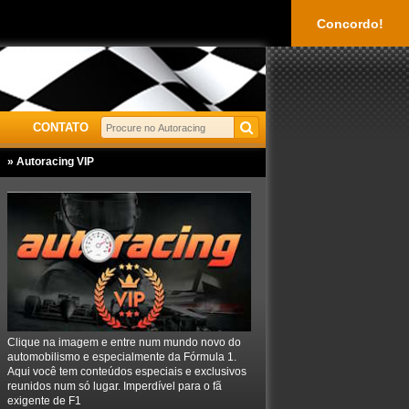
Concordo!
CONTATO
» Autoracing VIP
Clique na imagem e entre num mundo novo do
automobilismo e especialmente da Fórmula 1.
Aqui você tem conteúdos especiais e exclusivos
reunidos num só lugar. Imperdível para o fã
exigente de F1