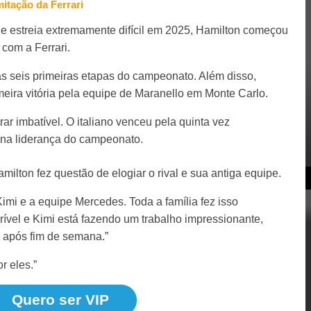
itação da Ferrari
e estreia extremamente difícil em 2025, Hamilton começou
 com a Ferrari.
 seis primeiras etapas do campeonato. Além disso,
meira vitória pela equipe de Maranello em Monte Carlo.
rar imbatível. O italiano venceu pela quinta vez
na liderança do campeonato.
amilton fez questão de elogiar o rival e sua antiga equipe.
mi e a equipe Mercedes. Toda a família fez isso
rível e Kimi está fazendo um trabalho impressionante,
 após fim de semana.”
r eles.”
Quero ser VIP