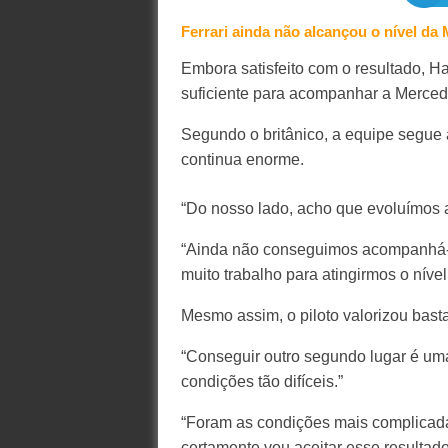
Ferrari ainda não alcançou o nível da
Embora satisfeito com o resultado, H
suficiente para acompanhar a Merced
Segundo o britânico, a equipe segue 
continua enorme.
“Do nosso lado, acho que evoluímos 
“Ainda não conseguimos acompanhá-l
muito trabalho para atingirmos o nível
Mesmo assim, o piloto valorizou bast
“Conseguir outro segundo lugar é um
condições tão difíceis.”
“Foram as condições mais complicadas
certamente vou aceitar esse resultado