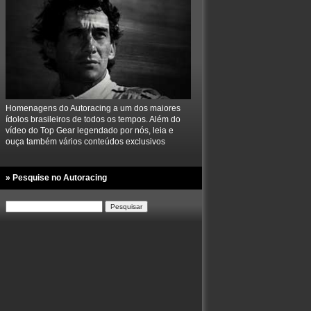
Homenagens do Autoracing a um dos maiores
ídolos brasileiros de todos os tempos. Além do
vídeo do Top Gear legendado por nós, leia e
ouça também vários conteúdos exclusivos
» Pesquise no Autoracing
Pesquisar
por: