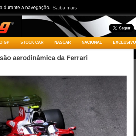
cia durante a navegação.
Saiba mais
O GP
STOCK CAR
NASCAR
NACIONAL
EXCLUSIVO
são aerodinâmica da Ferrari