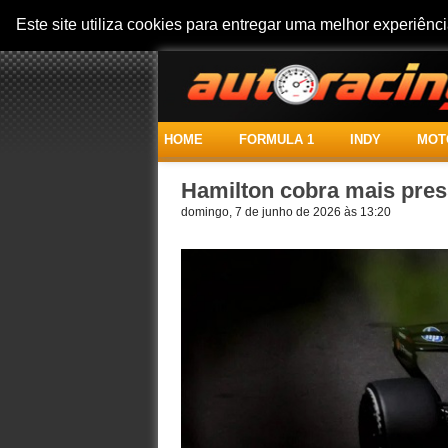
Este site utiliza cookies para entregar uma melhor experiên
HOME
FORMULA 1
INDY
MOT
Hamilton cobra mais pres
domingo, 7 de junho de 2026 às 13:20