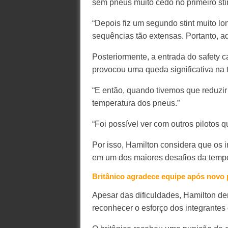
sem pneus muito cedo no primeiro stin
“Depois fiz um segundo stint muito l
sequências tão extensas. Portanto, a
Posteriormente, a entrada do safety c
provocou uma queda significativa na
“E então, quando tivemos que reduzir 
temperatura dos pneus.”
“Foi possível ver com outros pilotos qu
Por isso, Hamilton considera que os 
em um dos maiores desafios da temp
Britânico agradece equipe após novo 
Apesar das dificuldades, Hamilton de
reconhecer o esforço dos integrantes 