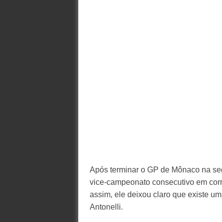
Após terminar o GP de Mônaco na seg
vice-campeonato consecutivo em corri
assim, ele deixou claro que existe u
Antonelli.