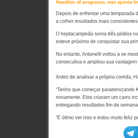
Hamilton vê progresso, mas aponta lim
Depois de enfrentar uma temporada d
a colher resultados mais consistentes
O heptacampeão soma três pódios nas
esteve próximo de conquistar sua pri
No entanto, Antonelli voltou a se most
consecutiva e ampliou sua vantagem 
Antes de analisar a própria corrida, H
“Tenho que começar parabenizando Ki
novamente. Eles criaram um carro inc
entregando resultados fim de semana
“É ótimo ver isso e estou muito feliz po