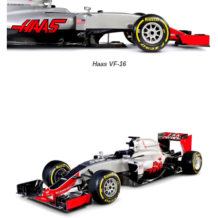
Haas VF-16