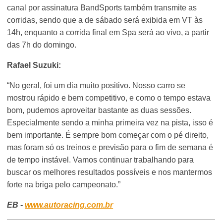
canal por assinatura BandSports também transmite as
corridas, sendo que a de sábado será exibida em VT às
14h, enquanto a corrida final em Spa será ao vivo, a partir
das 7h do domingo.
Rafael Suzuki:
“No geral, foi um dia muito positivo. Nosso carro se
mostrou rápido e bem competitivo, e como o tempo estava
bom, pudemos aproveitar bastante as duas sessões.
Especialmente sendo a minha primeira vez na pista, isso é
bem importante. É sempre bom começar com o pé direito,
mas foram só os treinos e previsão para o fim de semana é
de tempo instável. Vamos continuar trabalhando para
buscar os melhores resultados possíveis e nos mantermos
forte na briga pelo campeonato.”
EB -
www.autoracing.com.br