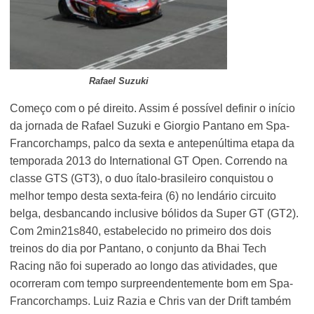
Rafael Suzuki
Começo com o pé direito. Assim é possível definir o início
da jornada de Rafael Suzuki e Giorgio Pantano em Spa-
Francorchamps, palco da sexta e antepenúltima etapa da
temporada 2013 do International GT Open. Correndo na
classe GTS (GT3), o duo ítalo-brasileiro conquistou o
melhor tempo desta sexta-feira (6) no lendário circuito
belga, desbancando inclusive bólidos da Super GT (GT2).
Com 2min21s840, estabelecido no primeiro dos dois
treinos do dia por Pantano, o conjunto da Bhai Tech
Racing não foi superado ao longo das atividades, que
ocorreram com tempo surpreendentemente bom em Spa-
Francorchamps. Luiz Razia e Chris van der Drift também