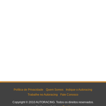
Política de Privacidade
Quem Somos
Indique o Autoracing
Trabalhe no Autoracing
Fale Conosco
Copyright © 2010 AUTORACING. Todos os direitos reservados.