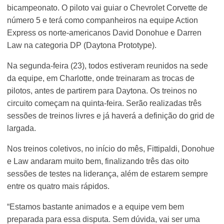
bicampeonato. O piloto vai guiar o Chevrolet Corvette de
número 5 e terá como companheiros na equipe Action
Express os norte-americanos David Donohue e Darren
Law na categoria DP (Daytona Prototype).
Na segunda-feira (23), todos estiveram reunidos na sede
da equipe, em Charlotte, onde treinaram as trocas de
pilotos, antes de partirem para Daytona. Os treinos no
circuito começam na quinta-feira. Serão realizadas três
sessões de treinos livres e já haverá a definição do grid de
largada.
Nos treinos coletivos, no início do mês, Fittipaldi, Donohue
e Law andaram muito bem, finalizando três das oito
sessões de testes na liderança, além de estarem sempre
entre os quatro mais rápidos.
“Estamos bastante animados e a equipe vem bem
preparada para essa disputa. Sem dúvida, vai ser uma