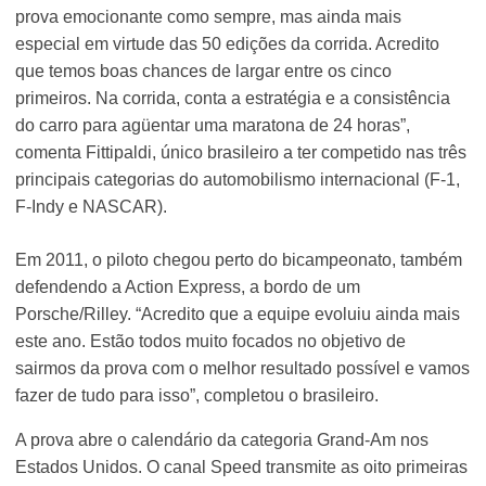
prova emocionante como sempre, mas ainda mais
especial em virtude das 50 edições da corrida. Acredito
que temos boas chances de largar entre os cinco
primeiros. Na corrida, conta a estratégia e a consistência
do carro para agüentar uma maratona de 24 horas”,
comenta Fittipaldi, único brasileiro a ter competido nas três
principais categorias do automobilismo internacional (F-1,
F-Indy e NASCAR).
Em 2011, o piloto chegou perto do bicampeonato, também
defendendo a Action Express, a bordo de um
Porsche/Rilley. “Acredito que a equipe evoluiu ainda mais
este ano. Estão todos muito focados no objetivo de
sairmos da prova com o melhor resultado possível e vamos
fazer de tudo para isso”, completou o brasileiro.
A prova abre o calendário da categoria Grand-Am nos
Estados Unidos. O canal Speed transmite as oito primeiras