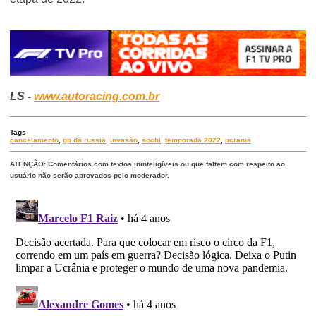
LS -
www.autoracing.com.br
Tags
cancelamento
,
gp da russia
,
invasão
,
sochi
,
temporada 2022
,
ucrania
ATENÇÃO: Comentários com textos ininteligíveis ou que faltem com respeito ao
usuário não serão aprovados pelo moderador.