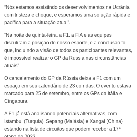
“Nós estamos assistindo os desenvolvimentos na Ucrânia
com tristeza e choque, e esperamos uma solução rápida e
pacífica para a situação atual”.
“Na noite de quinta-feira, a F1, a FIA e as equipes
discutiram a posição do nosso esporte, e a conclusão foi
que, incluindo a visão de todos os participantes relevantes,
é impossível realizar o GP da Rússia nas circunstâncias
atuais”.
O cancelamento do GP da Rússia deixa a F1 com um
espaço em seu calendário de 23 corridas. O evento estava
marcado para 25 de setembro, entre os GPs da Itália e
Cingapura.
A F1 já está analisando potenciais alternativas, com
Istambul (Turquia), Sepang (Malásia) e Xangai (China)
estando na lista de circuitos que podem receber a 17ª
etapa de 2022.