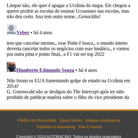
Política de Privacidade
Quem Somos
Indique o Autoracing
Trabalhe no Autoracing
Fale Conosco
Copyright © 2010 AUTORACING. Todos os direitos reservados.