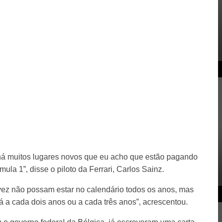
 há muitos lugares novos que eu acho que estão pagando
mula 1”, disse o piloto da Ferrari, Carlos Sainz.
vez não possam estar no calendário todos os anos, mas
 a cada dois anos ou a cada três anos”, acrescentou.