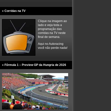
» Corridas na TV
Clique na imagem ao
lado e veja toda a
programação das
corridas na TV neste
final de semana.
Aqui no Autoracing
você não perde nada!
» Fórmula 1 – Preview GP da Hungria de 2026