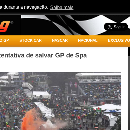
cia durante a navegação.
Saiba mais
O GP
STOCK CAR
NASCAR
NACIONAL
EXCLUSIVO
entativa de salvar GP de Spa