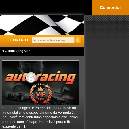
Concordo!
CONTATO
» Autoracing VIP
Clique na imagem e entre num mundo novo do
automobilismo e especialmente da Fórmula 1.
Aqui você tem conteúdos especiais e exclusivos
reunidos num só lugar. Imperdível para o fã
exigente de F1