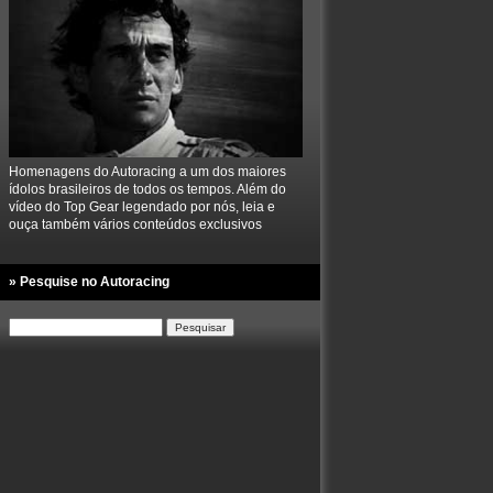
Homenagens do Autoracing a um dos maiores
ídolos brasileiros de todos os tempos. Além do
vídeo do Top Gear legendado por nós, leia e
ouça também vários conteúdos exclusivos
» Pesquise no Autoracing
Pesquisar
por: