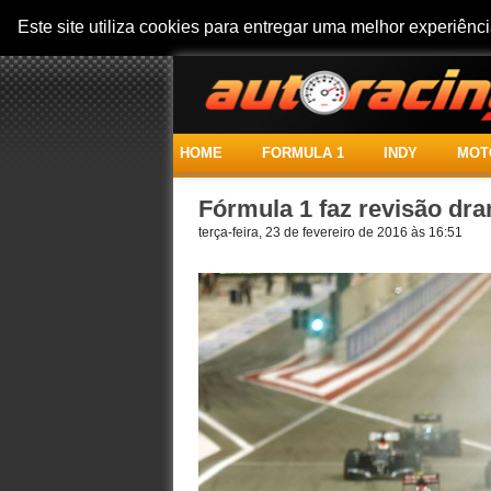
Este site utiliza cookies para entregar uma melhor experiên
HOME
FORMULA 1
INDY
MOT
Fórmula 1 faz revisão dra
terça-feira, 23 de fevereiro de 2016 às 16:51