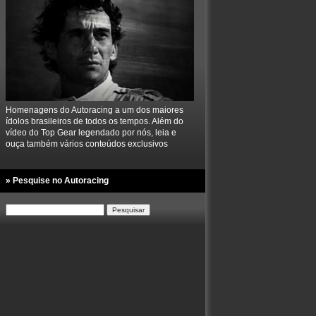
Homenagens do Autoracing a um dos maiores
ídolos brasileiros de todos os tempos. Além do
vídeo do Top Gear legendado por nós, leia e
ouça também vários conteúdos exclusivos
» Pesquise no Autoracing
Pesquisar
por: