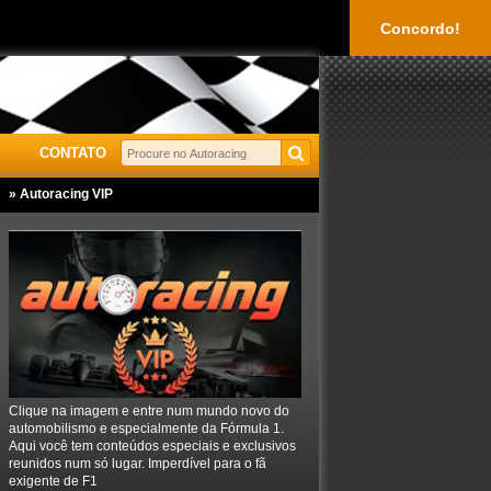
Concordo!
CONTATO
» Autoracing VIP
Clique na imagem e entre num mundo novo do
automobilismo e especialmente da Fórmula 1.
Aqui você tem conteúdos especiais e exclusivos
reunidos num só lugar. Imperdível para o fã
exigente de F1