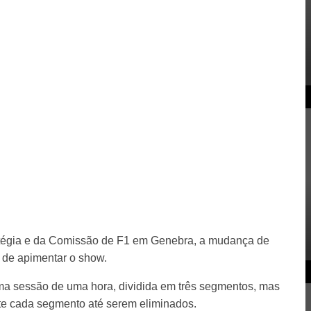
tégia e da Comissão de F1 em Genebra, a mudança de
 de apimentar o show.
a sessão de uma hora, dividida em três segmentos, mas
nte cada segmento até serem eliminados.