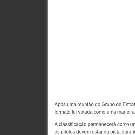
Após uma reunião do Grupo de Estra
formato foi votada como uma maneira
A classificação permanecerá como um
os pilotos devem estar na pista dura