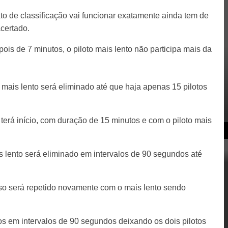
o de classificação vai funcionar exatamente ainda tem de
acertado.
ois de 7 minutos, o piloto mais lento não participa mais da
ais lento será eliminado até que haja apenas 15 pilotos
rá início, com duração de 15 minutos e com o piloto mais
s lento será eliminado em intervalos de 90 segundos até
sso será repetido novamente com o mais lento sendo
os em intervalos de 90 segundos deixando os dois pilotos