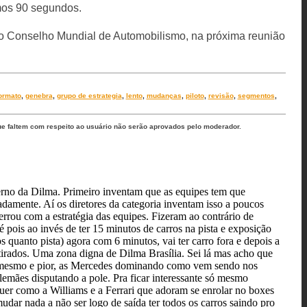
imos 90 segundos.
elo Conselho Mundial de Automobilismo, na próxima reunião
ormato
,
genebra
,
grupo de estrategia
,
lento
,
mudanças
,
piloto
,
revisão
,
segmentos
,
ue faltem com respeito ao usuário não serão aprovados pelo moderador.