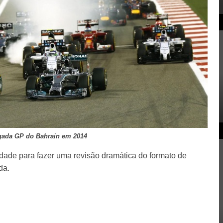
gada GP do Bahrain em 2014
dade para fazer uma revisão dramática do formato de
da.