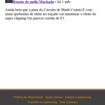
Política de Privacidade
Quem Somos
Indique o Autoracing
Trabalhe no Autoracing
Fale Conosco