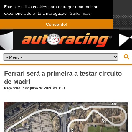
Este site utiliza cookies para entregar uma melhor
experiência durante a navegação.
Saiba mais
Concordo!
Ferrari será a primeira a testar circuito
de Madri
terça-feira, 7 de julho de 2026 às 8:59