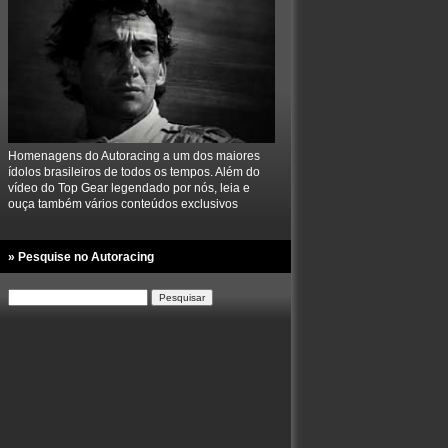
Homenagens do Autoracing a um dos maiores
ídolos brasileiros de todos os tempos. Além do
vídeo do Top Gear legendado por nós, leia e
ouça também vários conteúdos exclusivos
» Pesquise no Autoracing
Pesquisar
por: