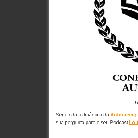
L
Seguindo a dinâmica do
Autoracing
sua pergunta para o seu Podcast
Lou