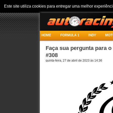
Este site utiliza cookies para entregar uma melhor experiên
HOME
FORMULA 1
INDY
MOT
Faça sua pergunta para 
#308
quinta-feira, 27 de abril de 2023 às 14:36