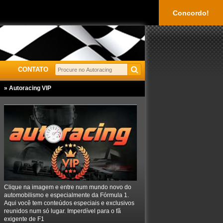
Concordo!
CONTATO
» Autoracing VIP
Clique na imagem e entre num mundo novo do
automobilismo e especialmente da Fórmula 1.
Aqui você tem conteúdos especiais e exclusivos
reunidos num só lugar. Imperdível para o fã
exigente de F1