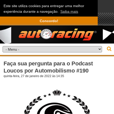
Este site utiliza cookies para entregar uma melhor
experiência durante a navegação.
Saiba mais
Concordo!
Faça sua pergunta para o Podcast
Loucos por Automobilismo #190
quinta-feira, 27 de janeiro de 2022 às 14:35