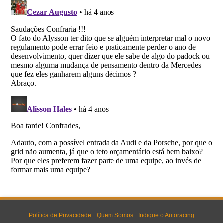
Política de Privacidade
Quem Somos
Indique o Autoracing