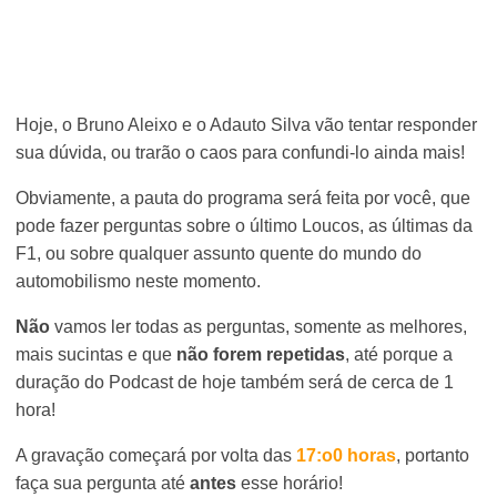
Hoje, o Bruno Aleixo e o Adauto Silva vão tentar responder
sua dúvida, ou trarão o caos para confundi-lo ainda mais!
Obviamente, a pauta do programa será feita por você, que
pode fazer perguntas sobre o último Loucos, as últimas da
F1, ou sobre qualquer assunto quente do mundo do
automobilismo neste momento.
Não
vamos ler todas as perguntas, somente as melhores,
mais sucintas e que
não forem repetidas
, até porque a
duração do Podcast de hoje também será de cerca de 1
hora!
A gravação começará por volta das
17:o0 horas
, portanto
faça sua pergunta até
antes
esse horário!