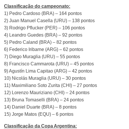
Classificação do campeonato:
1) Pedro Cardoso (BRA) – 164 pontos
2) Juan Manuel Casella (URU) – 138 pontos
3) Rodrigo Pflucker (PER) – 106 pontos
4) Leandro Guedes (BRA) – 92 pontos
5) Pedro Caland (BRA) – 82 pontos
6) Federico Iribarne (ARG) – 62 pontos
7) Diego Muraglia (URU) – 55 pontos
8) Francisco Cammarota (URU) – 45 pontos
9) Agustín Lima Capitao (ARG) – 42 pontos
10) Nicolás Muraglia (URU) – 30 pontos
11) Maximiliano Soto Zurita (CHI) – 27 pontos
12) Lorenzo Mauriziano (CHI) – 24 pontos
13) Bruna Tomaselli (BRA) – 24 pontos
14) Daniel Duarte (BRA) – 8 pontos
15) Jorge Matos (EQU) – 6 pontos
Classificação da Copa Argentina: