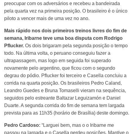
preocupar com os adversários e recebeu a bandeirada
pela quarta vez na primeira posição. O brasileiro é o único
piloto a vencer mais de uma vez no ano.
Mais rápido nos dois primeiros treinos livres do fim de
semana, Iribarne teve uma boa disputa com Rodrigo
Pflucker.
Os dois brigaram pela segunda posição o tempo
todo. Na última volta, o peruano conseguiu fazer a
ultrapassagem, mas logo em seguida foi superado
novamente pelo argentino, que ficou com o segundo
degrau do pódio. Pflucker foi terceiro e Casella concluiu a
corrida na quarta posição. Os brasileiros Pedro Caland,
Leandro Guedes e Bruna Tomaselli vieram na sequência,
seguidos pelo estreante Baltazar Leguizamón e Daniel
Duarte. A segunda corrida do fim de semana tem largada
prevista para as 11h35 (horário de Brasília) deste domingo.
Pedro Cardoso:
“Larguei bem, mas o o Iribarne me
passou na largada e o Casella perdeu posições. Mantive o