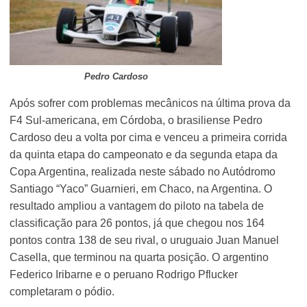
Pedro Cardoso
Após sofrer com problemas mecânicos na última prova da
F4 Sul-americana, em Córdoba, o brasiliense Pedro
Cardoso deu a volta por cima e venceu a primeira corrida
da quinta etapa do campeonato e da segunda etapa da
Copa Argentina, realizada neste sábado no Autódromo
Santiago “Yaco” Guarnieri, em Chaco, na Argentina. O
resultado ampliou a vantagem do piloto na tabela de
classificação para 26 pontos, já que chegou nos 164
pontos contra 138 de seu rival, o uruguaio Juan Manuel
Casella, que terminou na quarta posição. O argentino
Federico Iribarne e o peruano Rodrigo Pflucker
completaram o pódio.