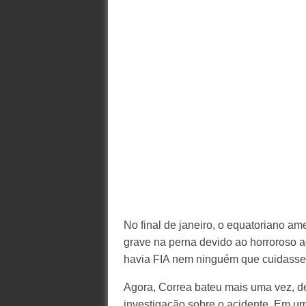
No final de janeiro, o equatoriano a
grave na perna devido ao horroroso a
havia FIA nem ninguém que cuidasse
Agora, Correa bateu mais uma vez, d
investigação sobre o acidente. Em u