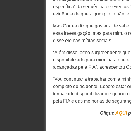
específica” da sequência de eventos
evidência de que algum piloto não te
Mas Correa diz que gostaria de sabe
essa investigação, mas para mim, o r
disse ele nas mídias sociais.
“Além disso, acho surpreendente que 
disponibilizado para mim, para que 
alcançadas pela FIA”, acrescentou Co
“Vou continuar a trabalhar com a minh
completo do acidente. Espero estar e
tenha sido disponibilizado e quando 
pela FIA e das melhorias de segurança
Clique
AQUI
p