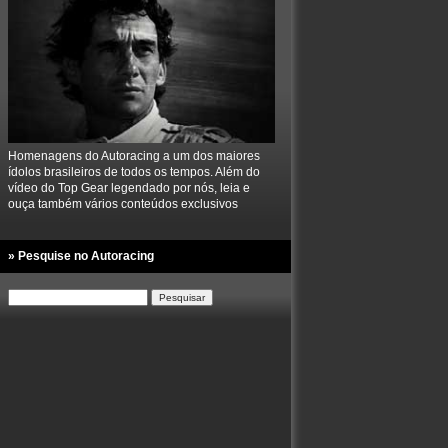
Homenagens do Autoracing a um dos maiores
ídolos brasileiros de todos os tempos. Além do
vídeo do Top Gear legendado por nós, leia e
ouça também vários conteúdos exclusivos
» Pesquise no Autoracing
Pesquisar
por: