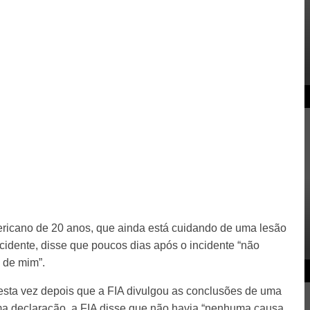
mericano de 20 anos, que ainda está cuidando de uma lesão
cidente, disse que poucos dias após o incidente “não
 de mim”.
esta vez depois que a FIA divulgou as conclusões de uma
ma declaração, a FIA disse que não havia “nenhuma causa