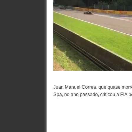
Juan Manuel Correa, que quase morre
Spa, no ano passado, criticou a FIA 