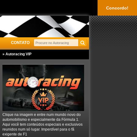
Concordo!
CONTATO
» Autoracing VIP
Clique na imagem e entre num mundo novo do
automobilismo e especialmente da Fórmula 1.
Aqui você tem conteúdos especiais e exclusivos
reunidos num só lugar. Imperdível para o fã
exigente de F1