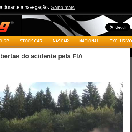
cia durante a navegação.
Saiba mais
O GP
STOCK CAR
NASCAR
NACIONAL
EXCLUSIVO
bertas do acidente pela FIA