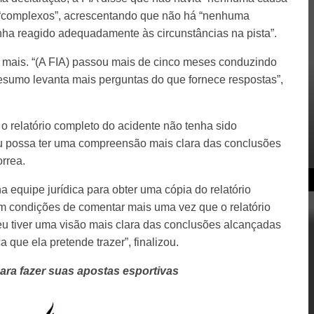
 “complexos”, acrescentando que não há “nenhuma
nha reagido adequadamente às circunstâncias na pista”.
r mais. “(A FIA) passou mais de cinco meses conduzindo
esumo levanta mais perguntas do que fornece respostas”,
o relatório completo do acidente não tenha sido
eu possa ter uma compreensão mais clara das conclusões
rrea.
a equipe jurídica para obter uma cópia do relatório
m condições de comentar mais uma vez que o relatório
eu tiver uma visão mais clara das conclusões alcançadas
 que ela pretende trazer”, finalizou.
ara fazer suas apostas esportivas