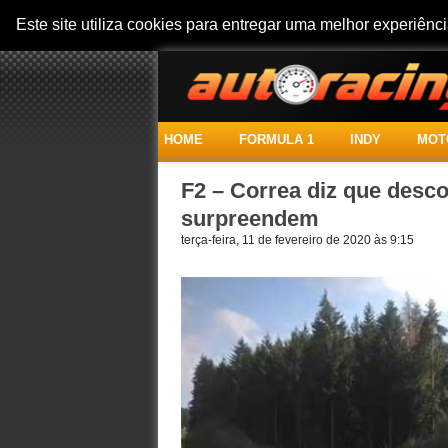
Este site utiliza cookies para entregar uma melhor experiên
HOME
FORMULA 1
INDY
MOT
F2 – Correa diz que desco
surpreendem
terça-feira, 11 de fevereiro de 2020 às 9:15