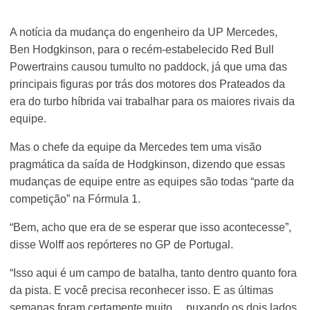
A notícia da mudança do engenheiro da UP Mercedes,
Ben Hodgkinson, para o recém-estabelecido Red Bull
Powertrains causou tumulto no paddock, já que uma das
principais figuras por trás dos motores dos Prateados da
era do turbo híbrida vai trabalhar para os maiores rivais da
equipe.
Mas o chefe da equipe da Mercedes tem uma visão
pragmática da saída de Hodgkinson, dizendo que essas
mudanças de equipe entre as equipes são todas “parte da
competição” na Fórmula 1.
“Bem, acho que era de se esperar que isso acontecesse”,
disse Wolff aos repórteres no GP de Portugal.
“Isso aqui é um campo de batalha, tanto dentro quanto fora
da pista. E você precisa reconhecer isso. E as últimas
semanas foram certamente muito… puxando os dois lados