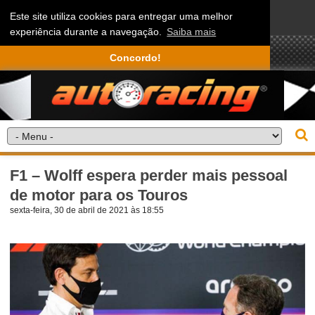
Este site utiliza cookies para entregar uma melhor
experiência durante a navegação.
Saiba mais
Concordo!
F1 – Wolff espera perder mais pessoal
de motor para os Touros
sexta-feira, 30 de abril de 2021 às 18:55