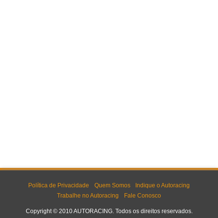
Política de Privacidade
Quem Somos
Indique o Autoracing
Trabalhe no Autoracing
Fale Conosco
Copyright © 2010 AUTORACING. Todos os direitos reservados.