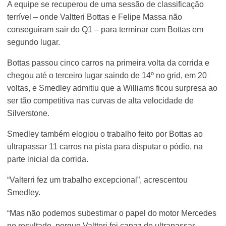
A equipe se recuperou de uma sessão de classificação
terrível – onde Valtteri Bottas e Felipe Massa não
conseguiram sair do Q1 – para terminar com Bottas em
segundo lugar.
Bottas passou cinco carros na primeira volta da corrida e
chegou até o terceiro lugar saindo de 14º no grid, em 20
voltas, e Smedley admitiu que a Williams ficou surpresa ao
ser tão competitiva nas curvas de alta velocidade de
Silverstone.
Smedley também elogiou o trabalho feito por Bottas ao
ultrapassar 11 carros na pista para disputar o pódio, na
parte inicial da corrida.
“Valterri fez um trabalho excepcional”, acrescentou
Smedley.
“Mas não podemos subestimar o papel do motor Mercedes
no resultado, porque Valtteri foi capaz de ultrapassar