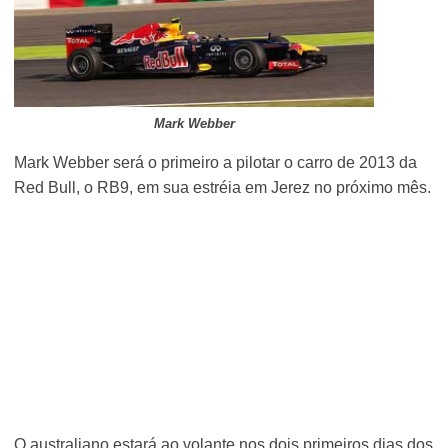
Mark Webber
Mark Webber será o primeiro a pilotar o carro de 2013 da
Red Bull, o RB9, em sua estréia em Jerez no próximo mês.
O australiano estará ao volante nos dois primeiros dias dos