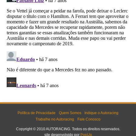
Política de Privacidade
Quem Somos
Indique o Autoracing
Trabalhe no Autoracing
Fale Conosco
Copyright © 2010 AUTORACING. Todos os direitos reservados.
site desenvolvido por
PopUp