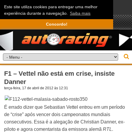
Este site utiliza cookies para entregar uma melhor
experiência durante a navegação.
Saiba mais
Concordo!
F1 – Vettel não está em crise, insiste
Danner
terça-feira, 17 de abril de 2012 às 12:31
É errado dizer que Sebastian Vettel entrou em um período
de “crise” após vencer dois campeonatos mundiais
consecutivos. Essa é a alegação de Christian Danner, ex-
piloto e agora comentarista da emissora alemã
RTL
.