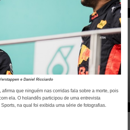
erstappen e Daniel Ricciardo
 afirma que ninguém nas corridas fala sobre a morte, pois
com ela. O holandês participou de uma entrevista
orts, na qual foi exibida uma série de fotografias.