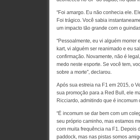
“Foi amargo. Eu não conhecia ele. El
Foi trágico. Você sabia instantanea
um impacto tão grande com o guindast
“Pessoalmente, eu vi alguém morrer e
kart, vi alguém ser reanimado e eu s
confirmação. Novamente, não é legal,
medo neste esporte. Se você tem, voc
sobre a morte”, declarou.
Após sua estreia na F1 em 2015, o Ver
sua promoção para a Red Bull, ele m
Ricciardo, admitindo que é incomum
“É incomum se dar bem com um colega
seu próprio caminho, mas estamos m
com muita frequência na F1. Depois d
paddock, mas nas pistas somos amigo