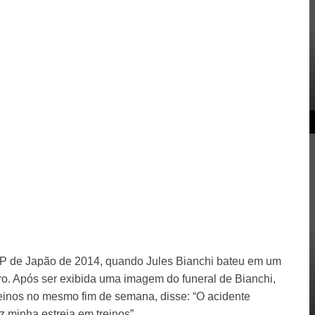
GP de Japão de 2014, quando Jules Bianchi bateu em um
rro. Após ser exibida uma imagem do funeral de Bianchi,
reinos no mesmo fim de semana, disse: “O acidente
 minha estreia em treinos”.