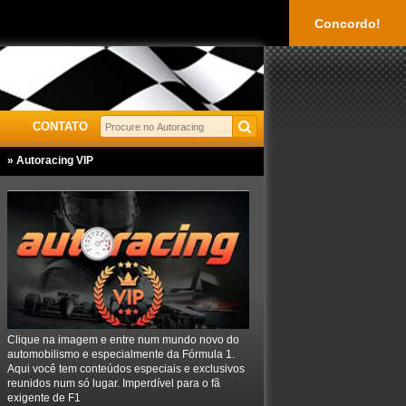
Concordo!
CONTATO
» Autoracing VIP
Clique na imagem e entre num mundo novo do
automobilismo e especialmente da Fórmula 1.
Aqui você tem conteúdos especiais e exclusivos
reunidos num só lugar. Imperdível para o fã
exigente de F1