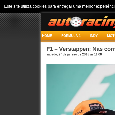
Este site utiliza cookies para entregar uma melhor experiên
HOME
FORMULA 1
INDY
MOT
F1 – Verstappen: Nas corr
sábado, 27 de janeiro de 2018 às 11:08