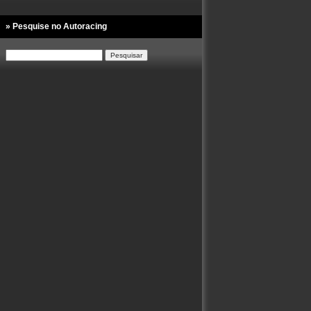
» Pesquise no Autoracing
Pesquisar
por: