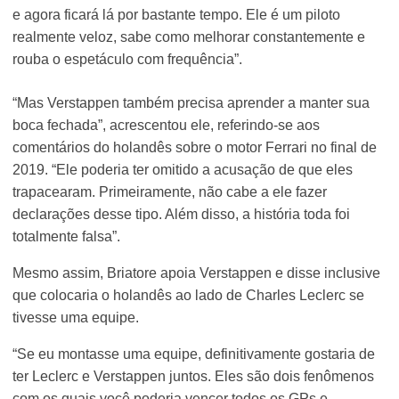
e agora ficará lá por bastante tempo. Ele é um piloto
realmente veloz, sabe como melhorar constantemente e
rouba o espetáculo com frequência”.
“Mas Verstappen também precisa aprender a manter sua
boca fechada”, acrescentou ele, referindo-se aos
comentários do holandês sobre o motor Ferrari no final de
2019. “Ele poderia ter omitido a acusação de que eles
trapacearam. Primeiramente, não cabe a ele fazer
declarações desse tipo. Além disso, a história toda foi
totalmente falsa”.
Mesmo assim, Briatore apoia Verstappen e disse inclusive
que colocaria o holandês ao lado de Charles Leclerc se
tivesse uma equipe.
“Se eu montasse uma equipe, definitivamente gostaria de
ter Leclerc e Verstappen juntos. Eles são dois fenômenos
com os quais você poderia vencer todos os GPs e