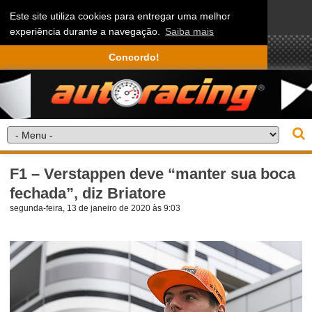
Este site utiliza cookies para entregar uma melhor
experiência durante a navegação.
Saiba mais
Concordo!
F1 – Verstappen deve “manter sua boca
fechada”, diz Briatore
segunda-feira, 13 de janeiro de 2020 às 9:03