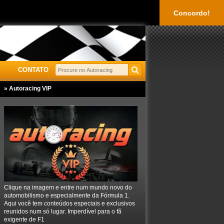
Concordo!
CONTATO
» Autoracing VIP
Clique na imagem e entre num mundo novo do
automobilismo e especialmente da Fórmula 1.
Aqui você tem conteúdos especiais e exclusivos
reunidos num só lugar. Imperdível para o fã
exigente de F1