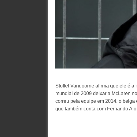
Stoffel Vandoorne afirma que ele é a
mundial de 2009 deixar a McLaren no
correu pela equipe em 2014, o belga é
que também conta com Fernando Alo