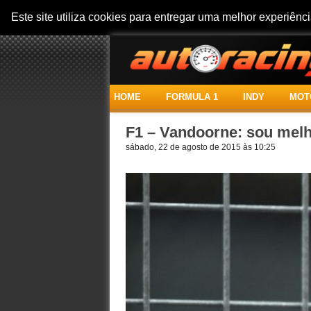
Este site utiliza cookies para entregar uma melhor experiên
HOME
FORMULA 1
INDY
MOT
F1 – Vandoorne: sou mel
sábado, 22 de agosto de 2015 às 10:25