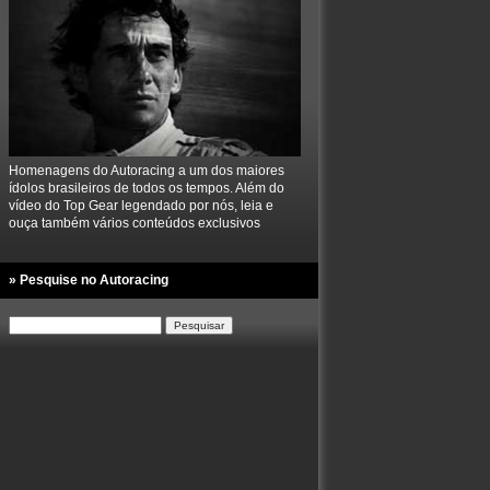
Homenagens do Autoracing a um dos maiores
ídolos brasileiros de todos os tempos. Além do
vídeo do Top Gear legendado por nós, leia e
ouça também vários conteúdos exclusivos
» Pesquise no Autoracing
Pesquisar
por: