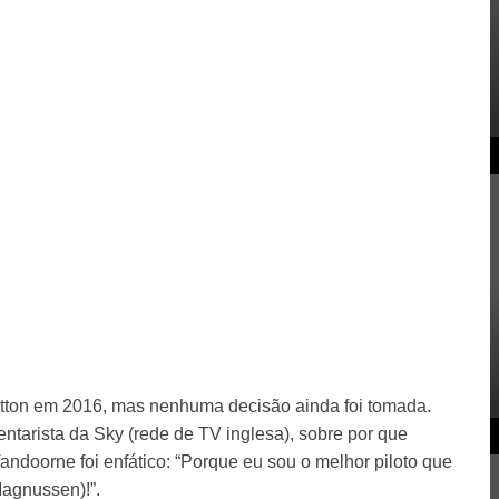
tton em 2016, mas nenhuma decisão ainda foi tomada.
ntarista da Sky (rede de TV inglesa), sobre por que
andoorne foi enfático: “Porque eu sou o melhor piloto que
Magnussen)!”.