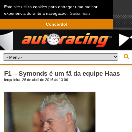
Este site utiliza cookies para entregar uma melhor
experiência durante a navegação.
Saiba mais
Concordo!
F1 – Symonds é um fã da equipe Haas
terça-feira, 26 de abril de 2016 às 13:06