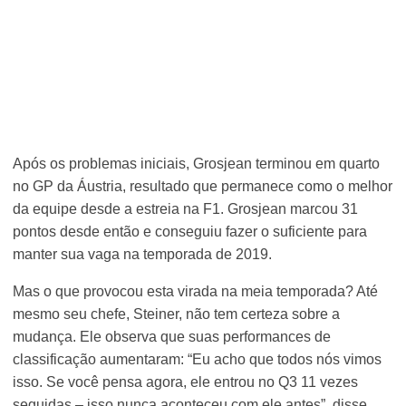
Após os problemas iniciais, Grosjean terminou em quarto
no GP da Áustria, resultado que permanece como o melhor
da equipe desde a estreia na F1. Grosjean marcou 31
pontos desde então e conseguiu fazer o suficiente para
manter sua vaga na temporada de 2019.
Mas o que provocou esta virada na meia temporada? Até
mesmo seu chefe, Steiner, não tem certeza sobre a
mudança. Ele observa que suas performances de
classificação aumentaram: “Eu acho que todos nós vimos
isso. Se você pensa agora, ele entrou no Q3 11 vezes
seguidas – isso nunca aconteceu com ele antes”, disse