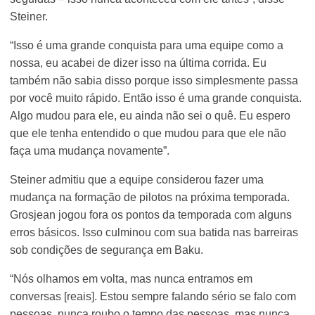
Steiner.
“Isso é uma grande conquista para uma equipe como a
nossa, eu acabei de dizer isso na última corrida. Eu
também não sabia disso porque isso simplesmente passa
por você muito rápido. Então isso é uma grande conquista.
Algo mudou para ele, eu ainda não sei o quê. Eu espero
que ele tenha entendido o que mudou para que ele não
faça uma mudança novamente”.
Steiner admitiu que a equipe considerou fazer uma
mudança na formação de pilotos na próxima temporada.
Grosjean jogou fora os pontos da temporada com alguns
erros básicos. Isso culminou com sua batida nas barreiras
sob condições de segurança em Baku.
“Nós olhamos em volta, mas nunca entramos em
conversas [reais]. Estou sempre falando sério se falo com
pessoas, nunca roubo o tempo das pessoas, mas nunca