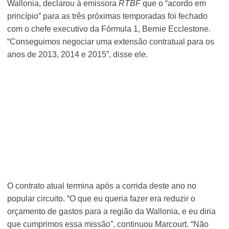
Wallonia, declarou à emissora
RTBF
que o “acordo em
princípio” para as três próximas temporadas foi fechado
com o chefe executivo da Fórmula 1, Bernie Ecclestone.
“Conseguimos negociar uma extensão contratual para os
anos de 2013, 2014 e 2015”, disse ele.
O contrato atual termina após a corrida deste ano no
popular circuito. “O que eu queria fazer era reduzir o
orçamento de gastos para a região da Wallonia, e eu diria
que cumprimos essa missão”, continuou Marcourt. “Não