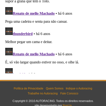
Política de Privacidade
Quem Somos
Indique o Autoracing
Trabalhe no Autoracing
Fale Conosco
Copyright © 2010 AUTORACING. Todos os direitos reservados.
site desenvolvido por
PopUp