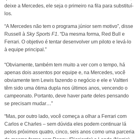
deixe a Mercedes, ele seja o primeiro na fila para substituí-
los.
“A Mercedes não tem o programa júnior sem motivo”, disse
Russell à
Sky Sports F1
. “Da mesma forma, Red Bull e
Ferrari. O objetivo é tentar desenvolver um piloto e levá-lo
à equipe principal.”
“Obviamente, também tem muito a ver com o tempo, há
apenas dois assentos por equipe e, na Mercedes, você
obviamente tem Lewis fazendo o negócio e ele e Valtteri
têm sido uma ótima dupla nos últimos anos, vencendo o
campeonato. Portanto, deve haver parte deles pensando
se precisam mudar…”
“Mas, por outro lado, você começa a olhar a Ferrari com
Carlos e Charles – sem dúvida eles podem continuar lá
pelos próximos quatro, cinco, seis anos como uma parceria