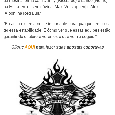
da mesma forma com Danny (Ricciardo) e Lando (Norris)
na McLaren. e, sem dúvida, Max [Verstappen] e Alex
[Albon] na Red Bull.”
“Eu acho extremamente importante para qualquer empresa
ter essa estabilidade. É ótimo ver que essas equipes estão
garantindo o futuro e veremos o que vem a seguir. ”
Clique
AQUI
para fazer suas apostas esportivas