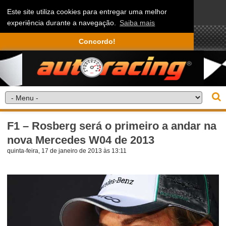
Este site utiliza cookies para entregar uma melhor
experiência durante a navegação.
Saiba mais
Concordo!
F1 – Rosberg será o primeiro a andar na
nova Mercedes W04 de 2013
quinta-feira, 17 de janeiro de 2013 às 13:11