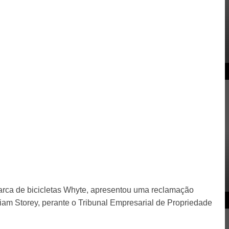
arca de bicicletas Whyte, apresentou uma reclamação
iam Storey, perante o Tribunal Empresarial de Propriedade