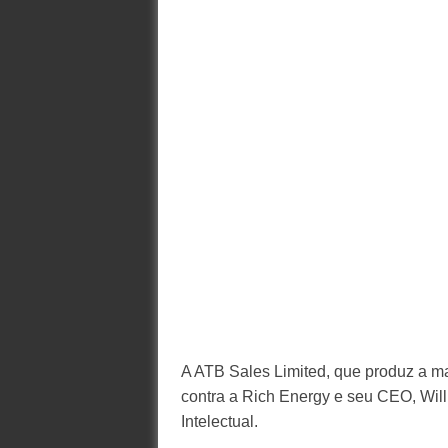
A ATB Sales Limited, que produz a m
contra a Rich Energy e seu CEO, Will
Intelectual.