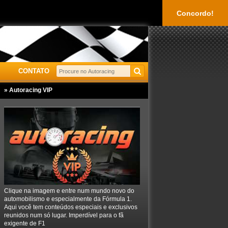
Concordo!
CONTATO
» Autoracing VIP
Clique na imagem e entre num mundo novo do
automobilismo e especialmente da Fórmula 1.
Aqui você tem conteúdos especiais e exclusivos
reunidos num só lugar. Imperdível para o fã
exigente de F1