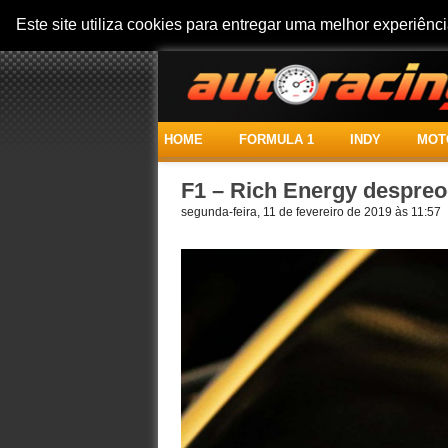
Este site utiliza cookies para entregar uma melhor experiên
HOME
FORMULA 1
INDY
MOT
F1 – Rich Energy despreoc
segunda-feira, 11 de fevereiro de 2019 às 11:57