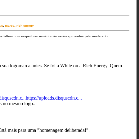
us
,
marca
,
rich energy
ue faltem com respeito ao usuário não serão aprovados pelo moderador.