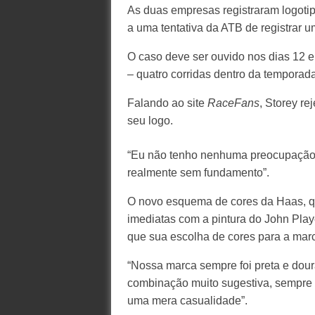
As duas empresas registraram logoti
a uma tentativa da ATB de registrar 
O caso deve ser ouvido nos dias 12 
– quatro corridas dentro da temporad
Falando ao site
RaceFans
, Storey re
seu logo.
“Eu não tenho nenhuma preocupação”,
realmente sem fundamento”.
O novo esquema de cores da Haas, qu
imediatas com a pintura do John Play
que sua escolha de cores para a marca
“Nossa marca sempre foi preta e dou
combinação muito sugestiva, sempre g
uma mera casualidade”.