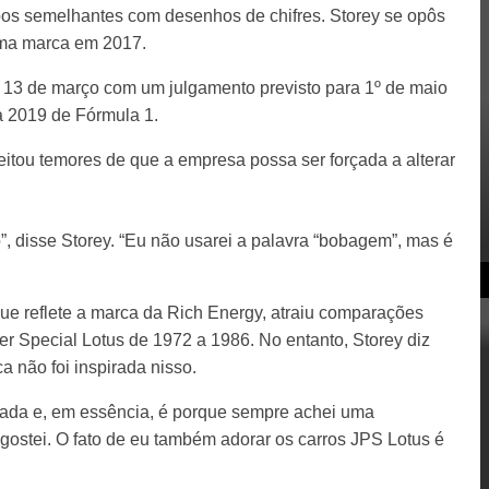
pos semelhantes com desenhos de chifres. Storey se opôs
uma marca em 2017.
e 13 de março com um julgamento previsto para 1º de maio
a 2019 de Fórmula 1.
jeitou temores de que a empresa possa ser forçada a alterar
 disse Storey. “Eu não usarei a palavra “bobagem”, mas é
e reflete a marca da Rich Energy, atraiu comparações
er Special Lotus de 1972 a 1986. No entanto, Storey diz
 não foi inspirada nisso.
rada e, em essência, é porque sempre achei uma
ostei. O fato de eu também adorar os carros JPS Lotus é