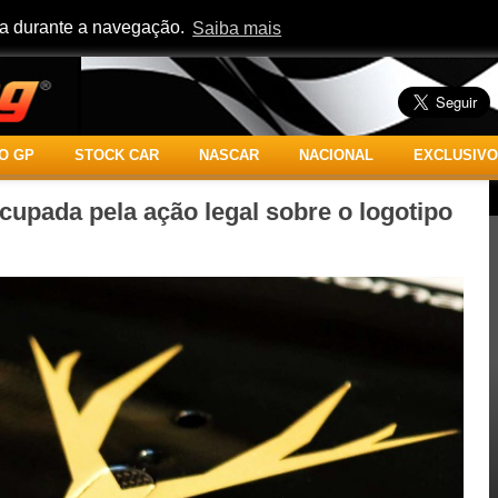
cia durante a navegação.
Saiba mais
O GP
STOCK CAR
NASCAR
NACIONAL
EXCLUSIVO
upada pela ação legal sobre o logotipo