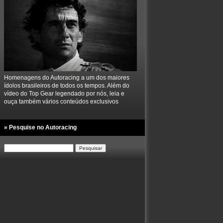
Homenagens do Autoracing a um dos maiores
ídolos brasileiros de todos os tempos. Além do
vídeo do Top Gear legendado por nós, leia e
ouça também vários conteúdos exclusivos
» Pesquise no Autoracing
Pesquisar
por: