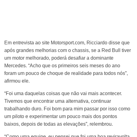
Em entrevista ao site Motorsport.com, Ricciardo disse que
após grandes melhorias com o chassis, se a Red Bull tiver
um motor melhorado, poderá desafiar a dominante
Mercedes. “Acho que os primeiros seis meses do ano
foram um pouco de choque de realidade para todos nós”,
afirmou ele.
“Foi uma daquelas coisas que não vai mais acontecer.
Tivemos que encontrar uma alternativa, continuar
trabalhando duro. Foi bom para mim passar por isso como
um piloto e experimentar um pouco mais dos pontos
baixos, depois de todas as elevações”, relembrou.
“Como uma equipe, eu pensei que foi uma boa reviravolta.