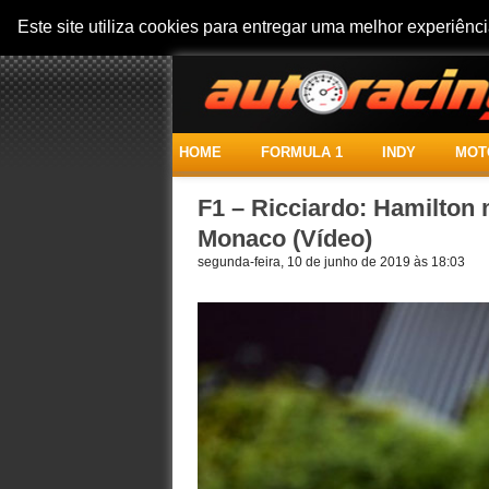
Este site utiliza cookies para entregar uma melhor experiên
HOME
FORMULA 1
INDY
MOT
F1 – Ricciardo: Hamilto
Monaco (Vídeo)
segunda-feira, 10 de junho de 2019 às 18:03