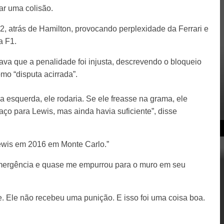
ar uma colisão.
P2, atrás de Hamilton, provocando perplexidade da Ferrari e
a F1.
ava que a penalidade foi injusta, descrevendo o bloqueio
mo “disputa acirrada”.
 esquerda, ele rodaria. Se ele freasse na grama, ele
ço para Lewis, mas ainda havia suficiente”, disse
Lewis em 2016 em Monte Carlo.”
emergência e quase me empurrou para o muro em seu
e. Ele não recebeu uma punição. E isso foi uma coisa boa.