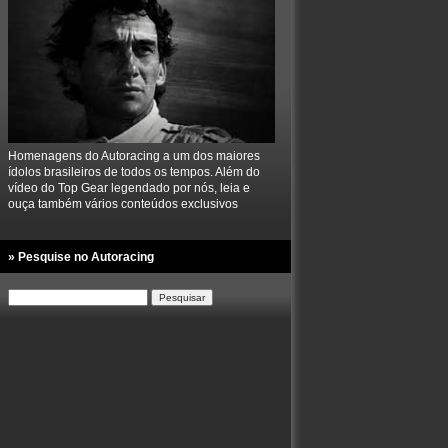
Homenagens do Autoracing a um dos maiores
ídolos brasileiros de todos os tempos. Além do
vídeo do Top Gear legendado por nós, leia e
ouça também vários conteúdos exclusivos
» Pesquise no Autoracing
Pesquisar
por: