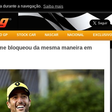
cia durante a navegação.
Saiba mais
O GP
STOCK CAR
NASCAR
NACIONAL
EXCLUSIVO
n me bloqueou da mesma maneira em