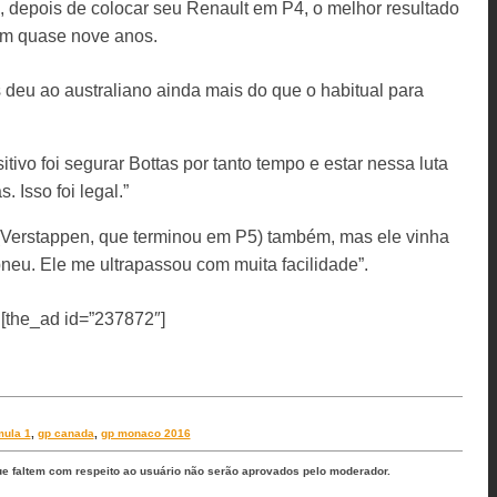
 depois de colocar seu Renault em P4, o melhor resultado
em quase nove anos.
 deu ao australiano ainda mais do que o habitual para
tivo foi segurar Bottas por tanto tempo e estar nessa luta
Isso foi legal.”
x (Verstappen, que terminou em P5) também, mas ele vinha
neu. Ele me ultrapassou com muita facilidade”.
[the_ad id=”237872″]
mula 1
,
gp canada
,
gp monaco 2016
ue faltem com respeito ao usuário não serão aprovados pelo moderador.