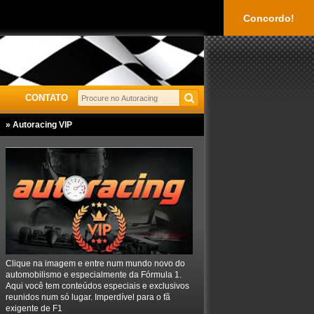
Concordo!
CONTATO
» Autoracing VIP
Clique na imagem e entre num mundo novo do
automobilismo e especialmente da Fórmula 1.
Aqui você tem conteúdos especiais e exclusivos
reunidos num só lugar. Imperdível para o fã
exigente de F1