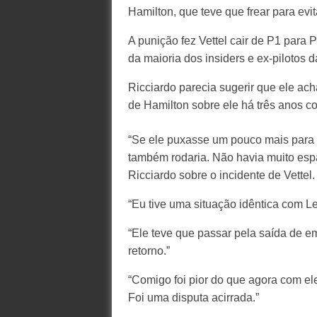
Hamilton, que teve que frear para evit
A punição fez Vettel cair de P1 para 
da maioria dos insiders e ex-pilotos d
Ricciardo parecia sugerir que ele ach
de Hamilton sobre ele há três anos co
“Se ele puxasse um pouco mais para a
também rodaria. Não havia muito espa
Ricciardo sobre o incidente de Vettel.
“Eu tive uma situação idêntica com 
“Ele teve que passar pela saída de 
retorno.”
“Comigo foi pior do que agora com el
Foi uma disputa acirrada.”