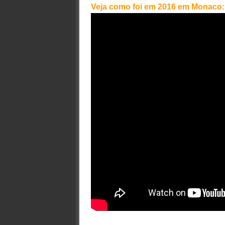
Veja como foi em 2016 em Monaco: