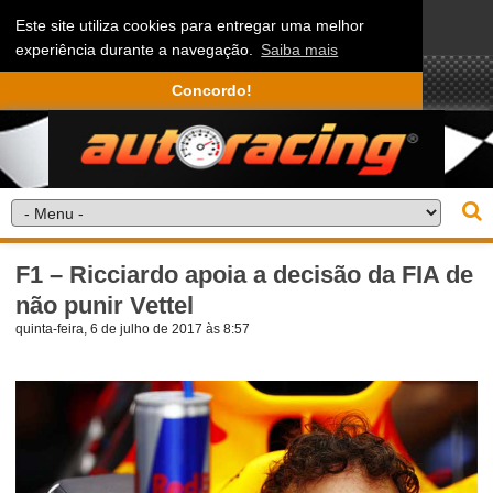
Este site utiliza cookies para entregar uma melhor
experiência durante a navegação.
Saiba mais
Concordo!
F1 – Ricciardo apoia a decisão da FIA de
não punir Vettel
quinta-feira, 6 de julho de 2017 às 8:57