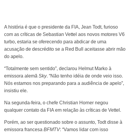
A história é que o presidente da FIA, Jean Todt, furioso
com as críticas de Sebastian Vettel aos novos motores V6
turbo, estaria se oferecendo para abdicar de uma
acusação de descrédito se a Red Bull aceitasse abrir mão
do apelo.
“Totalmente sem sentido”, declarou Helmut Marko à
emissora alemã
Sky
. “Não tenho idéia de onde veio isso.
Nós estamos nos preparando para a audiência de apelo”,
insistiu ele.
Na segunda-feira, o chefe Christian Horner negou
qualquer contato da FIA em relação às críticas de Vettel.
Porém, ao ser questionado sobre o assunto, Todt disse à
emissora francesa
BFMTV
: “Vamos lidar com isso