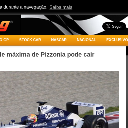
cia durante a navegação.
Saiba mais
O GP
STOCK CAR
NASCAR
NACIONAL
EXCLUSIVO
de máxima de Pizzonia pode cair