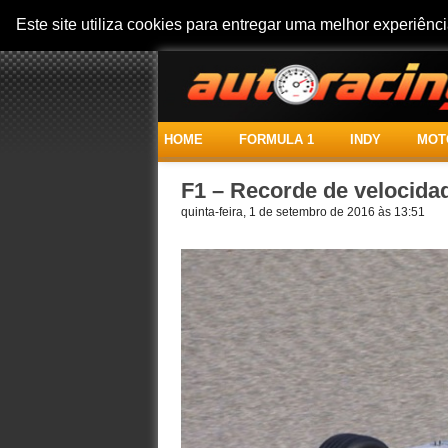
Este site utiliza cookies para entregar uma melhor experiên
HOME
FORMULA 1
INDY
MOT
F1 – Recorde de velocida
quinta-feira, 1 de setembro de 2016 às 13:51