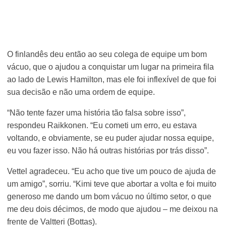
O finlandês deu então ao seu colega de equipe um bom
vácuo, que o ajudou a conquistar um lugar na primeira fila
ao lado de Lewis Hamilton, mas ele foi inflexível de que foi
sua decisão e não uma ordem de equipe.
“Não tente fazer uma história tão falsa sobre isso”,
respondeu Raikkonen. “Eu cometi um erro, eu estava
voltando, e obviamente, se eu puder ajudar nossa equipe,
eu vou fazer isso. Não há outras histórias por trás disso”.
Vettel agradeceu. “Eu acho que tive um pouco de ajuda de
um amigo”, sorriu. “Kimi teve que abortar a volta e foi muito
generoso me dando um bom vácuo no último setor, o que
me deu dois décimos, de modo que ajudou – me deixou na
frente de Valtteri (Bottas).