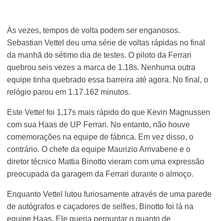
Às vezes, tempos de volta podem ser enganosos.
Sebastian Vettel deu uma série de voltas rápidas no final
da manhã do sétimo dia de testes. O piloto da Ferrari
quebrou seis vezes a marca de 1.18s. Nenhuma outra
equipe tinha quebrado essa barreira até agora. No final, o
relógio parou em 1.17.162 minutos.
Este Vettel foi 1,17s mais rápido do que Kevin Magnussen
com sua Haas de UP Ferrari. No entanto, não houve
comemorações na equipe de fábrica. Em vez disso, o
contrário. O chefe da equipe Maurizio Arrivabene e o
diretor técnico Mattia Binotto vieram com uma expressão
preocupada da garagem da Ferrari durante o almoço.
Enquanto Vettel lutou furiosamente através de uma parede
de autógrafos e caçadores de selfies, Binotto foi lá na
equipe Haas. Ele queria perguntar o quanto de