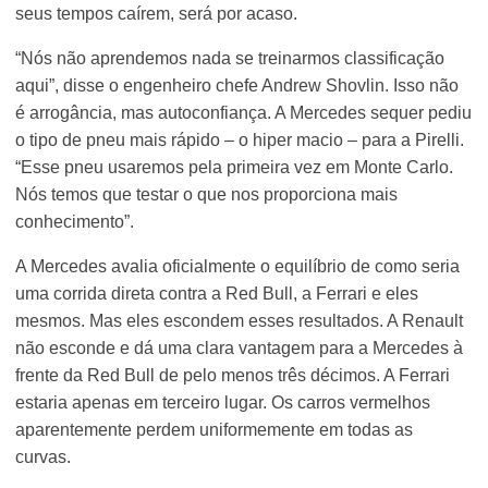
seus tempos caírem, será por acaso.
“Nós não aprendemos nada se treinarmos classificação
aqui”, disse o engenheiro chefe Andrew Shovlin. Isso não
é arrogância, mas autoconfiança. A Mercedes sequer pediu
o tipo de pneu mais rápido – o hiper macio – para a Pirelli.
“Esse pneu usaremos pela primeira vez em Monte Carlo.
Nós temos que testar o que nos proporciona mais
conhecimento”.
A Mercedes avalia oficialmente o equilíbrio de como seria
uma corrida direta contra a Red Bull, a Ferrari e eles
mesmos. Mas eles escondem esses resultados. A Renault
não esconde e dá uma clara vantagem para a Mercedes à
frente da Red Bull de pelo menos três décimos. A Ferrari
estaria apenas em terceiro lugar. Os carros vermelhos
aparentemente perdem uniformemente em todas as
curvas.