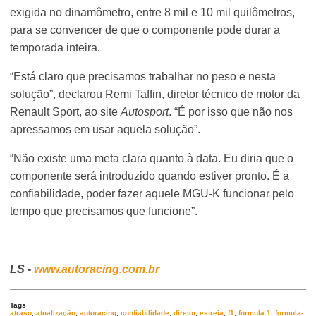
exigida no dinamômetro, entre 8 mil e 10 mil quilômetros,
para se convencer de que o componente pode durar a
temporada inteira.
“Está claro que precisamos trabalhar no peso e nesta
solução”, declarou Remi Taffin, diretor técnico de motor da
Renault Sport, ao site
Autosport
. “É por isso que não nos
apressamos em usar aquela solução”.
“Não existe uma meta clara quanto à data. Eu diria que o
componente será introduzido quando estiver pronto. É a
confiabilidade, poder fazer aquele MGU-K funcionar pelo
tempo que precisamos que funcione”.
LS -
www.autoracing.com.br
Tags
atraso
,
atualização
,
autoracing
,
confiabilidade
,
diretor
,
estreia
,
f1
,
formula 1
,
formula-