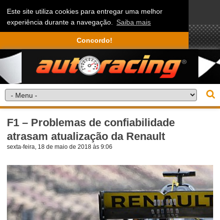
Este site utiliza cookies para entregar uma melhor
experiência durante a navegação.
Saiba mais
Concordo!
F1 – Problemas de confiabilidade
atrasam atualização da Renault
sexta-feira, 18 de maio de 2018 às 9:06