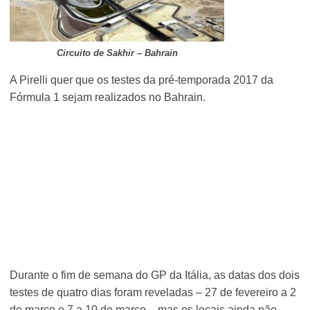
Circuito de Sakhir – Bahrain
A Pirelli quer que os testes da pré-temporada 2017 da
Fórmula 1 sejam realizados no Bahrain.
Durante o fim de semana do GP da Itália, as datas dos dois
testes de quatro dias foram reveladas – 27 de fevereiro a 2
de março e 7 a 10 de março – mas os locais ainda não