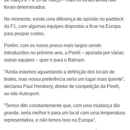
foram determinados.
No momento, existe uma diferença de opinião no paddock
da F1, com algumas equipes dispostas a ficar na Europa
para poupar custos.
Porém, com os novos pneus mais largos sendo
introduzidos no próximo ano, a Pirelli – apoiada por várias
outras equipes – quer ir para o Bahrain.
“Ainda estamos aguardando a definição dos locais de
testes, mas nossa preferência seria um lugar mais quente”,
declarou Paul Hembery, diretor de competição da Pirelli,
ao site
Autosport
.
“Temos dito constantemente que, com uma mudança tão
grande, seria melhor ir para um local com uma temperatura
representativa, e não temos isso na Europa”.