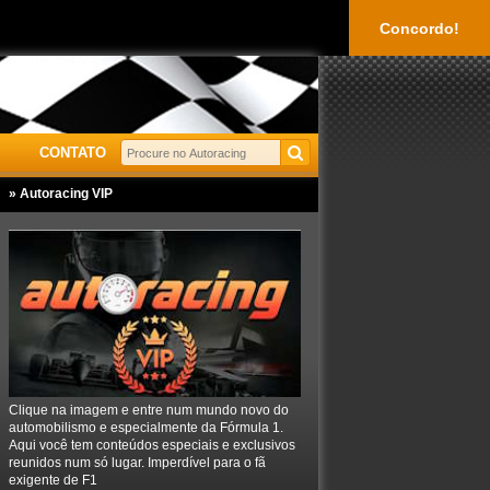
Concordo!
CONTATO
» Autoracing VIP
Clique na imagem e entre num mundo novo do
automobilismo e especialmente da Fórmula 1.
Aqui você tem conteúdos especiais e exclusivos
reunidos num só lugar. Imperdível para o fã
exigente de F1