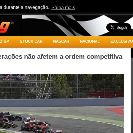
cia durante a navegação.
Saiba mais
O GP
STOCK CAR
NASCAR
NACIONAL
EXCLUSIVO
lterações não afetem a ordem competitiva