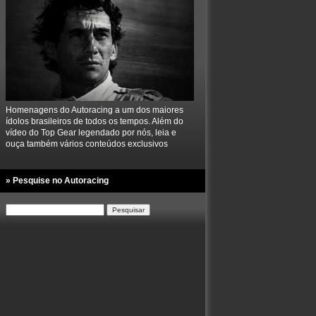
Homenagens do Autoracing a um dos maiores
ídolos brasileiros de todos os tempos. Além do
vídeo do Top Gear legendado por nós, leia e
ouça também vários conteúdos exclusivos
» Pesquise no Autoracing
Pesquisar
por: