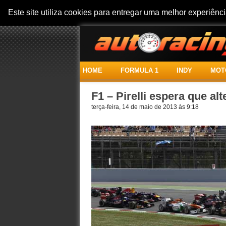
Este site utiliza cookies para entregar uma melhor experiên
HOME
FORMULA 1
INDY
MOT
F1 – Pirelli espera que a
terça-feira, 14 de maio de 2013 às 9:18