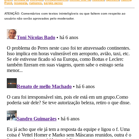
Point
,
resposta
,
rumores
,
sergio perez
ATENÇÃO: Comentários com textos ininteligíveis ou que faltem com respeito ao
usuário não serão aprovados pelo moderador.