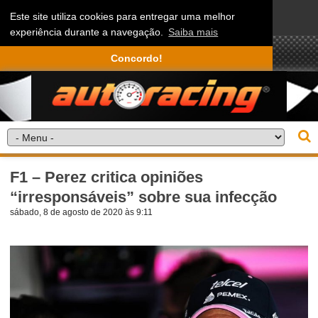
Este site utiliza cookies para entregar uma melhor
experiência durante a navegação.
Saiba mais
Concordo!
F1 – Perez critica opiniões
“irresponsáveis” sobre sua infecção
sábado, 8 de agosto de 2020 às 9:11