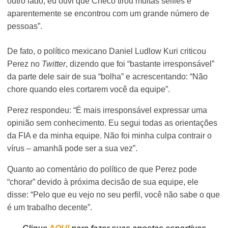
outro lado, eu ouvi que Checo tirou muitas selfies e
aparentemente se encontrou com um grande número de
pessoas”.
De fato, o político mexicano Daniel Ludlow Kuri criticou
Perez no
Twitter
, dizendo que foi “bastante irresponsável”
da parte dele sair de sua “bolha” e acrescentando: “Não
chore quando eles cortarem você da equipe”.
Perez respondeu: “É mais irresponsável expressar uma
opinião sem conhecimento. Eu segui todas as orientações
da FIA e da minha equipe. Não foi minha culpa contrair o
vírus – amanhã pode ser a sua vez”.
Quanto ao comentário do político de que Perez pode
“chorar” devido à próxima decisão de sua equipe, ele
disse: “Pelo que eu vejo no seu perfil, você não sabe o que
é um trabalho decente”.