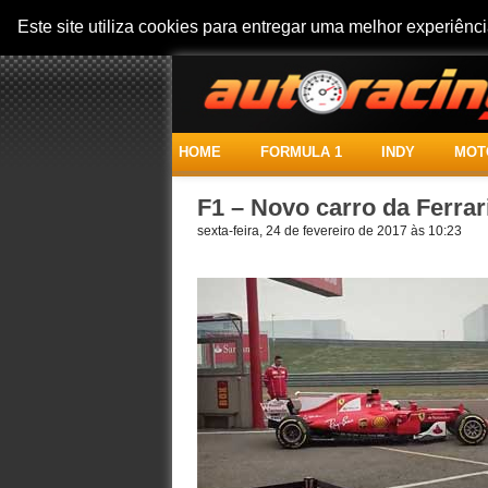
Este site utiliza cookies para entregar uma melhor experiên
HOME
FORMULA 1
INDY
MOT
F1 – Novo carro da Ferrar
sexta-feira, 24 de fevereiro de 2017 às 10:23