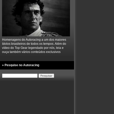
Homenagens do Autoracing a um dos maiores
ídolos brasileiros de todos os tempos. Além do
vídeo do Top Gear legendado por nós, leia e
ouça também vários conteúdos exclusivos
» Pesquise no Autoracing
Pesquisar
por: