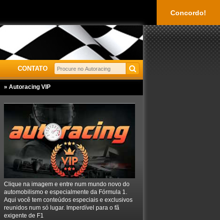
Concordo!
CONTATO
» Autoracing VIP
Clique na imagem e entre num mundo novo do
automobilismo e especialmente da Fórmula 1.
Aqui você tem conteúdos especiais e exclusivos
reunidos num só lugar. Imperdível para o fã
exigente de F1