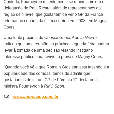
Contudo, Fourneyron recentemente se reuniu com uma
delegação de Paul Ricard, além de representantes da
região de Nievre, que gostariam de ver o GP da França
retornar ao cenário da última corrida em 2008, em Magny
Cours.
Uma fonte próxima do
Conseil General de la Nievre
indicou que uma reunião na próxima segunda-feira poderá
levar à tomada de uma decisão visando instigar o
interesse público para reviver a prova de Magny Cours.
“Quando você vê o que Romain Grosjean está fazendo e a
popularidade das corridas, temos de admitir que
gostaríamos de ter um GP de Fórmula 1”, declarou a
ministra Fourneyron à
RMC Sport
.
LS –
www.autoracing.com.br