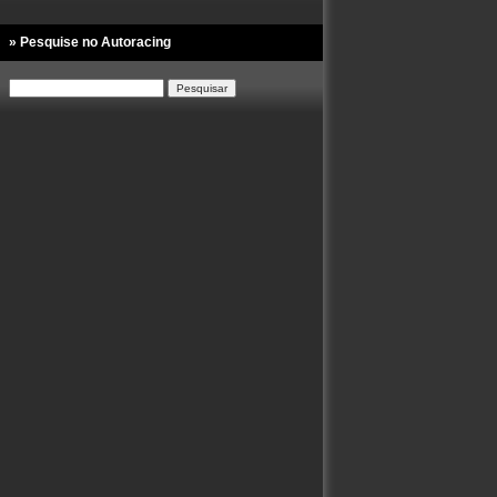
» Pesquise no Autoracing
Pesquisar
por: