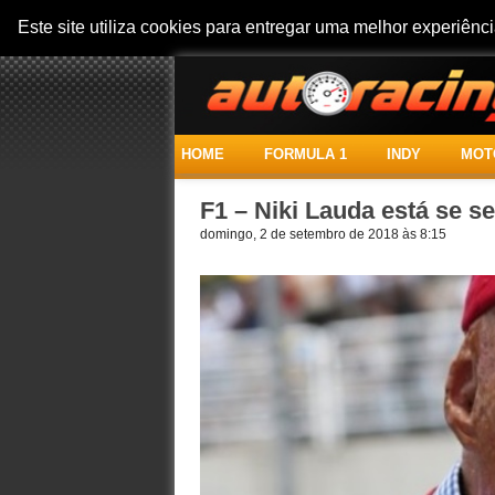
Este site utiliza cookies para entregar uma melhor experiên
HOME
FORMULA 1
INDY
MOT
F1 – Niki Lauda está se s
domingo, 2 de setembro de 2018 às 8:15