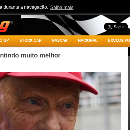
cia durante a navegação.
Saiba mais
O GP
STOCK CAR
NASCAR
NACIONAL
EXCLUSIVO
entindo muito melhor