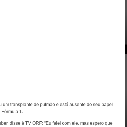
u um transplante de pulmão e está ausente do seu papel
 Fórmula 1.
ber, disse à TV ORF: “Eu falei com ele, mas espero que