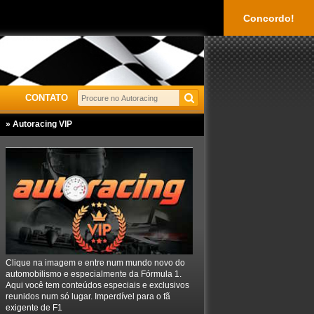
Concordo!
CONTATO
» Autoracing VIP
Clique na imagem e entre num mundo novo do
automobilismo e especialmente da Fórmula 1.
Aqui você tem conteúdos especiais e exclusivos
reunidos num só lugar. Imperdível para o fã
exigente de F1